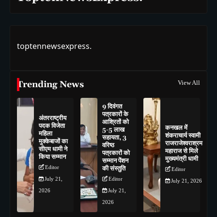
toptennewsexpress.
Trending News
View All
9 दिवंगत
पत्रकारों के
अंतरराष्ट्रीय
आश्रितों को
पदक विजेता
कनखल में
5-5 लाख
महिला
शंकराचार्य स्वामी
सहायता, 3
मुक्केबाजों का
राजराजेश्वराश्रम
वरिष्ठ
सीएम धामी ने
महाराज से मिले
पत्रकारों को
किया सम्मान
मुख्यमंत्री धामी
सम्मान पेंशन
Editor
की संस्तुति
Editor
July 21,
Editor
July 21, 2026
2026
July 21,
2026