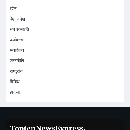
खेल
देश विदेश
धर्म-संस्कृति
पर्यावरण
मनोरंजन
राजनीति
राष्ट्रीय
विविध
हादसा
ToptenNewsExpress.