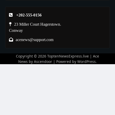
+202-555-0156
23 Miller Court Hagerstown.
Conway
acenews@support.com
Copyright © 2026
ToptenNewsExpress.live
| Ace
News by
Ascendoor
| Powered by
WordPress
.