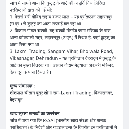
जांच में सामने आया कि कुट्टू के आटे की आपूर्ति निम्नलिखित
प्रतिष्ठानों द्वारा की गई थी:
1. मेसर्स श्री गोविंद सहाय शंकर लाल – यह प्रतिष्ठान सहारनपुर
(उ.प्र.) से कुट्टू का आटा सप्लाई कर रहा था।
2. विकास गोयल चक्की–यह चक्की मोग्गंज जामा मस्जिद के पास,
थाना कोतवाली शहर, सहारनपुर (उ.प्र.) में स्थित है, जहां कुट्टू का
आटा पिसा गया था।
3. Laxmi Trading, Sangam Vihar, Bhojwala Road,
Vikasnagar, Dehradun – यह प्रतिष्ठान देहरादून में कुट्टू के
आटे का मुख्य वितरक था। इसका गोदाम मेट्याला अकबरी मस्जिद,
देहरादून के पास स्थित है।
मुख्य संचालक :
शीशपाल चीतान पुत्र शोभा राम–Laxmi Trading, विकासनगर,
देहरादून
खाद्य सुरक्षा मानकों का उल्लंघन
जांच में पाया गया कि FSSAI (भारतीय खाद्य संरक्षा और मानक
प्राधिकरण) के निर्देशों और गाइडलाइन्स के विपरीत इन प्रतिष्ठानों ने