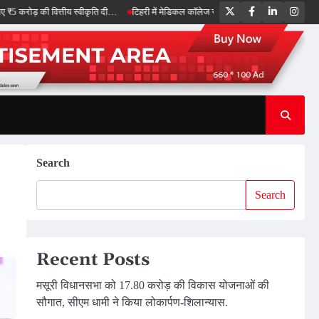
Twitter
Facebook
LinkedIn
Inst
ी वित्तीय स्वीकृति दी…
टिहरी में मेडिकल कॉलेज स्थापना पर मंथन, स्वास्थ्य सेवाओं को और मजबू
Search
Search
Recent Posts
मसूरी विधानसभा को 17.80 करोड़ की विकास योजनाओं की
सौगात, सीएम धामी ने किया लोकार्पण-शिलान्यास.