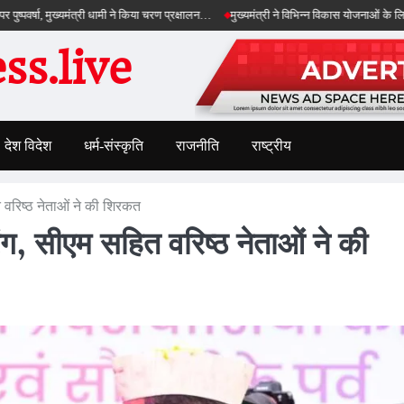
, मुख्यमंत्री धामी ने किया चरण प्रक्षालन…
मुख्यमंत्री ने विभिन्न विकास योजनाओं के लिए ₹5 करोड़ क
s.live
देश विदेश
धर्म-संस्कृति
राजनीति
राष्ट्रीय
 वरिष्ठ नेताओं ने की शिरकत
ंग, सीएम सहित वरिष्ठ नेताओं ने की