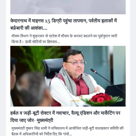
केदारनाथ में माइनस 15 डिग्री पहुंचा तापमान, पर्वतीय इलाकों में
बर्फ़बारी की आशंका…
मौसम विभाग ने शुक्रवार से प्रदेश में मौसम के करवट बदलने का पूर्वानुमान जारी
किया है। ऊंची चोटियों पर हिमपात…
हर्बल व जड़ी-बूटी सेक्टर में नवाचार, वैल्यू एडिशन और मार्केटिंग पर
दिया जाए जोर- मुख्यमंत्री
मुख्यमंत्री पुष्कर सिंह धामी ने सचिवालय में आयोजित जड़ी-बूटी सलाहकार समिति की
बैठक में अधिकारियों को निर्देश दिए कि गांवों…