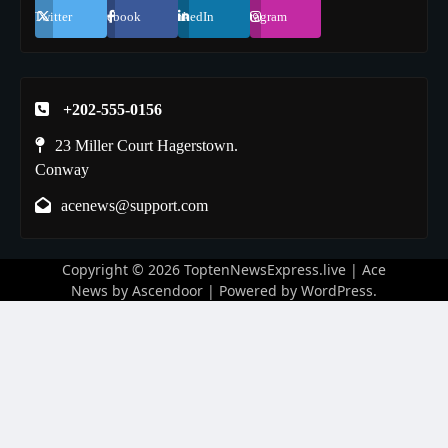
Twitter
Facebook
LinkedIn
Instagram
+202-555-0156
23 Miller Court Hagerstown.
Conway
acenews@support.com
Copyright © 2026
ToptenNewsExpress.live
| Ace
News by
Ascendoor
| Powered by
WordPress
.