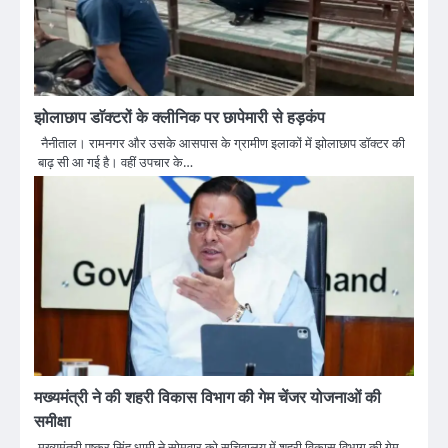
झोलाछाप डाॅक्टरों के क्लीनिक पर छापेमारी से हड़कंप
नैनीताल। रामनगर और उसके आसपास के ग्रामीण इलाकों में झोलाछाप डॉक्टर की
बाढ़ सी आ गई है। वहीं उपचार के…
मख्यमंत्री ने की शहरी विकास विभाग की गेम चेंजर योजनाओं की
समीक्षा
मुख्यमंत्री पुष्कर सिंह धामी ने सोमवार को सचिवालय में शहरी विकास विभाग की गेम