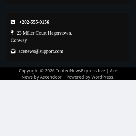
+202-555-0156
23 Miller Court Hagerstown.
Conway
acenews@support.com
Copyright © 2026
ToptenNewsExpress.live
| Ace
News by
Ascendoor
| Powered by
WordPress
.