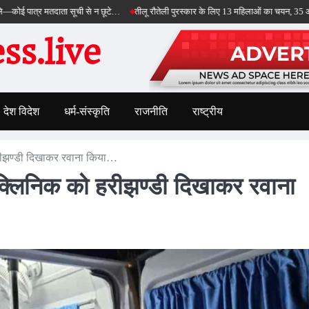
 मतदाता सूची से न छूटे…
तीलू रौतेली पुरस्कार के लिए 13 महिलाओं का चयन, 35 आंगनबाड़ी कार्य
s.live
देश विदेश
धर्म-संस्कृति
राजनीति
राष्ट्रीय
रीझण्डी दिखाकर रवाना किया…
क्लिनिक को हरीझण्डी दिखाकर रवाना