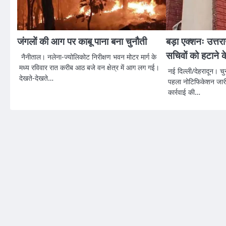
जंगलों की आग पर काबू पाना बना चुनौती
बड़ा एक्शनः उत्तर
सचिवों को हटाने 
नैनीताल। नलेना-ज्योलिकोट निरीक्षण भवन मोटर मार्ग के
मध्य रविवार रात करीब आठ बजे वन क्षेत्र में आग लग गई।
नई दिल्ली/देहरादून। च
देखते-देखते…
पहला नोटिफिकेशन जारी
कार्रवाई की…