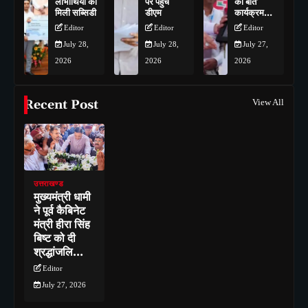
लाभार्थियों को
पर पहुंचे
की बात’
मिली सब्सिडी
डीएम
कार्यक्रम…
Editor
Editor
Editor
July 28,
July 28,
July 27,
2026
2026
2026
Recent Post
View All
उत्तराखण्ड
मुख्यमंत्री धामी
ने पूर्व कैबिनेट
मंत्री हीरा सिंह
बिष्ट को दी
श्रद्धांजलि…
Editor
July 27, 2026