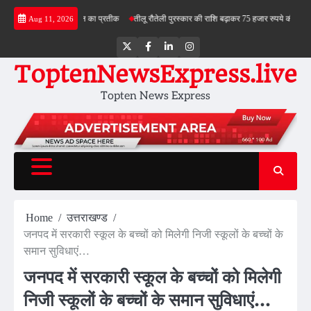
Skip
ंगा देश के स्वाभिमान का प्रतीक
तीलू रौतेली पुरस्कार की राशि बढ़ाकर 75 हजार रुपये की
भाजपा में स
Aug 11, 2026
to
content
Twitter
Facebook
LinkedIn
Instagram
ToptenNewsExpress.live
Topten News Express
Home
उत्तराखण्ड
जनपद में सरकारी स्कूल के बच्चों को मिलेगी निजी स्कूलों के बच्चों के
समान सुविधाएं…
जनपद में सरकारी स्कूल के बच्चों को मिलेगी
निजी स्कूलों के बच्चों के समान सुविधाएं…