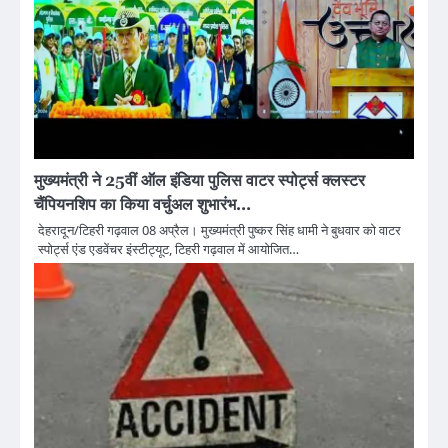
मुख्यमंत्री ने 25वीं ऑल इंडिया पुलिस वाटर स्पोर्ट्स क्लस्टर
चैंपियनशिप का किया वर्चुअल शुभारंभ…
देहरादून/टिहरी गढ़वाल 08 अप्रैल। मुख्यमंत्री पुष्कर सिंह धामी ने बुधवार को वाटर
स्पोर्ट्स एंड एडवेंचर इंस्टीट्यूट, टिहरी गढ़वाल में आयोजित…