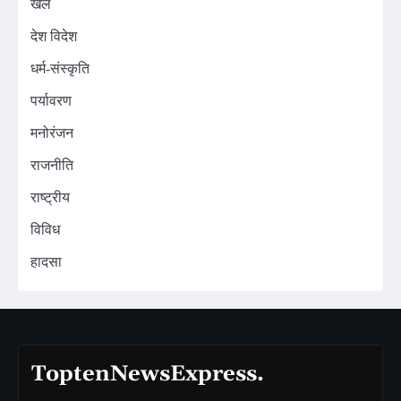
खेल
देश विदेश
धर्म-संस्कृति
पर्यावरण
मनोरंजन
राजनीति
राष्ट्रीय
विविध
हादसा
ToptenNewsExpress.