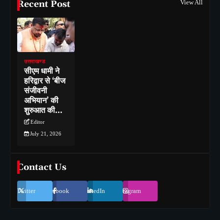
Recent Post
View All
उत्तराखण्ड
सीएम धामी ने
हरिद्वार से ‘बीज
संजीवनी
अभियान’ की
शुरुआत की…
Editor
July 21, 2026
Contact Us
Twitter
Facebook
LinkedIn
Instagram