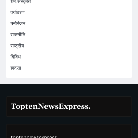
धर्म-संस्कृति
पर्यावरण
मनोरंजन
राजनीति
राष्ट्रीय
विविध
हादसा
ToptenNewsExpress.
toptennewsexpress.