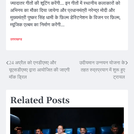
ज्यादातर गीतों की शूटिंग करेंगी… इन गीतों में स्थानीय कलाकारों को
अभिनय का मौका दिया जायेगा और प्रधानमंत्री नरेन्द्र मोदी और
मुख्यमंत्री पुष्कर सिंह धामी के फ़िल्म डेस्टिनेशन के विजन पर फ़िल्म,
म्यूजिक एल्बम का निर्माण करेंगी…
उत्तराखण्ड
Post
24 अप्रैल को एनडीएमए और
उदीयमान उन्नयन योजना के
यूएसडीएमए द्वारा आयोजित की जाएगी
तहत रुद्रप्रयाग में शुरू हुए
navigation
मॉक ड्रिल
ट्रायल
Related Posts