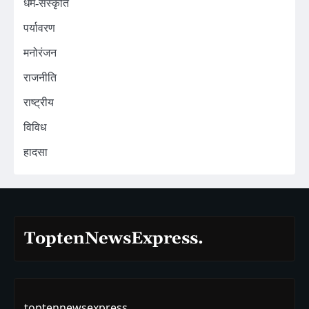
धर्म-संस्कृति
पर्यावरण
मनोरंजन
राजनीति
राष्ट्रीय
विविध
हादसा
ToptenNewsExpress.
toptennewsexpress.