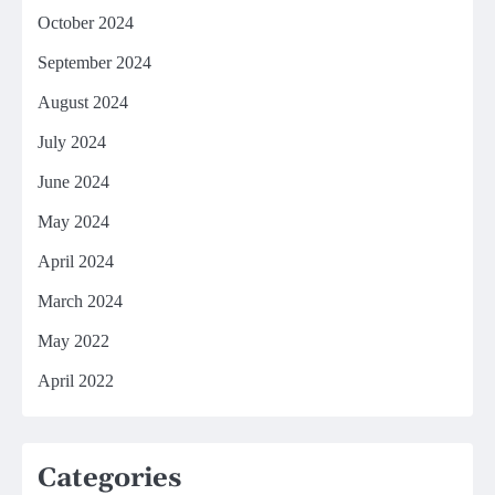
October 2024
September 2024
August 2024
July 2024
June 2024
May 2024
April 2024
March 2024
May 2022
April 2022
Categories