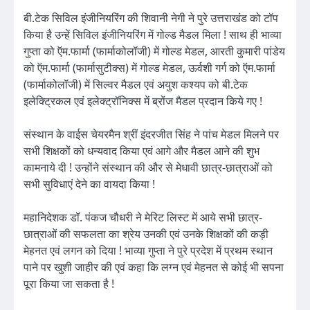
बी.टेक सिविल इंजीनियरिंग की शिवानी नेगी ने पुरे उत्तराखंड को टॉप
किया है उन्हें सिविल इंजीनियरिंग में गोल्ड मैडल मिला ! साथ ही भाव्या
गुप्ता को ऍम.फार्मा (फार्माकोलॉजी) में गोल्ड मेडल, आरती कुमारी पांडेय
को ऍम.फार्मा (फार्मासुटीक्स) में गोल्ड मेडल, ऊर्वशी गर्ग को ऍम.फार्मा
(फार्माकोलॉजी) में सिल्वर मैडल एवं अयुश कश्यप को बी.टेक
इलेक्ट्रिकल एवं इलेक्ट्रॉनिक्स में ब्रोंज मैडल प्रदान किये गए !
संस्थान के वाईस चेयरमैन श्रीं इंदरजीत सिंह ने पांच मेडल मिलने पर
सभी शिक्षकों को धन्यवाद किया एवं आगे और मैडल आने की शुभ
कामनाये दी ! उन्होंने संस्थान की और से मेधावी छात्र-छात्राओं को
सभी सुविधाएं देने का वायदा किया !
महानिदेशक डॉ. पंकज चौधरी ने मेरिट लिस्ट में आये सभी छात्र-
छात्राओं की सफलता का श्रेय उनकी एवं उनके शिक्षकों की कड़ी
मेहनत एवं लगन को दिया ! भाव्या गुप्ता ने पुरे प्रदेश में प्रथम स्थान
पाने पर खुशी जाहीर की एवं कहा कि लग्न एवं मेहनत से कोई भी सपना
पूरा किया जा सकता है !