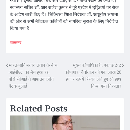
गया है। इसके अलावा बेड और दवाएं आदि पर्याप्त रखने को कहा है।
स्वास्थ्य सचिव डॉ. आर राजेश कुमार ने पूरे प्रदेश में छुट्टियों पर रोक
के आदेश जारी किए हैं। चिकित्सा शिक्षा निदेशक डॉ. आशुतोष सयाना
की ओर से सभी मेडिकल कॉलेजों को नागरिक सुरक्षा के लिए निर्देशित
किया गया है।
उत्तराखण्ड
Post
भारत-पाकिस्तान तनाव के बीच
मुख्य कोषाधिकारी, एकाउन्टेन्ट
आईपीएल का मैच हुआ रद्द,
कोषागार, नैनीताल को एक लाख 20
navigation
बीसीसीआई ने आपातकालीन
हजार रूपये रिश्वत लेते हुए रंगे हाथ
बैठक बुलाई
किया गया गिरफ्तार
Related Posts