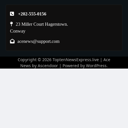
+202-555-0156
23 Miller Court Hagerstown.
Conway
acenews@support.com
Copyright © 2026
ToptenNewsExpress.live
| Ace
News by
Ascendoor
| Powered by
WordPress
.