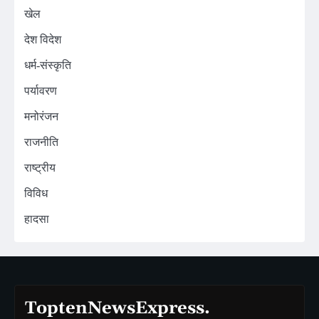
खेल
देश विदेश
धर्म-संस्कृति
पर्यावरण
मनोरंजन
राजनीति
राष्ट्रीय
विविध
हादसा
ToptenNewsExpress.