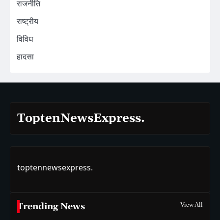
राजनीति
राष्ट्रीय
विविध
हादसा
ToptenNewsExpress.
toptennewsexpress.
Trending News
View All