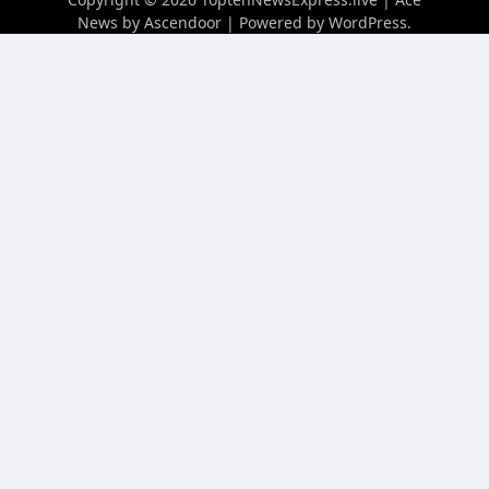
News by
Ascendoor
| Powered by
WordPress
.