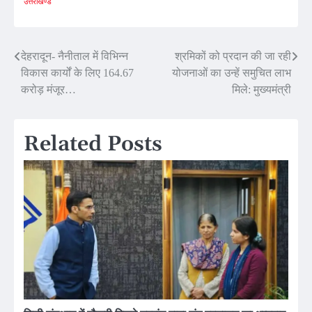
उत्तराखण्ड
Post
देहरादून- नैनीताल में विभिन्न
श्रमिकों को प्रदान की जा रही
विकास कार्यों के लिए 164.67
योजनाओं का उन्हें समुचित लाभ
navigation
करोड़ मंजूर…
मिले: मुख्यमंत्री
Related Posts