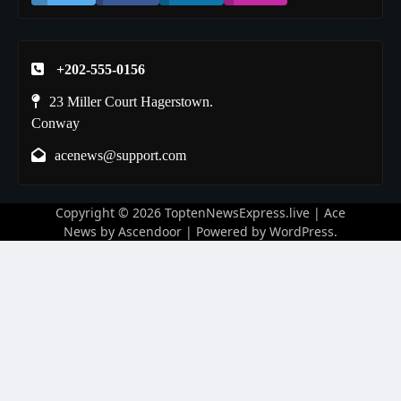
+202-555-0156
23 Miller Court Hagerstown.
Conway
acenews@support.com
Copyright © 2026
ToptenNewsExpress.live
| Ace
News by
Ascendoor
| Powered by
WordPress
.