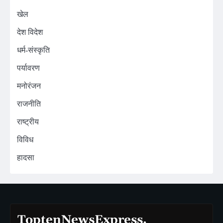
खेल
देश विदेश
धर्म-संस्कृति
पर्यावरण
मनोरंजन
राजनीति
राष्ट्रीय
विविध
हादसा
ToptenNewsExpress.