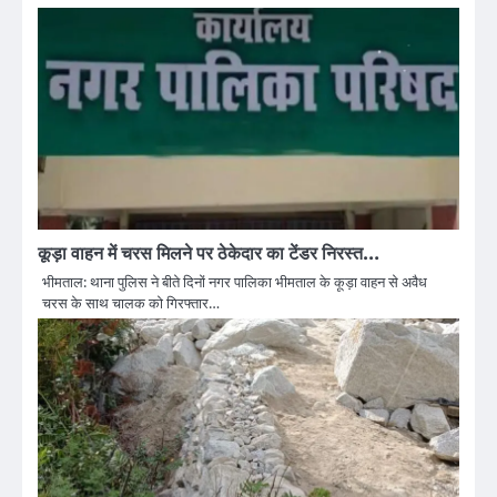
कूड़ा वाहन में चरस मिलने पर ठेकेदार का टेंडर निरस्त…
भीमताल: थाना पुलिस ने बीते दिनों नगर पालिका भीमताल के कूड़ा वाहन से अवैध
चरस के साथ चालक को गिरफ्तार…